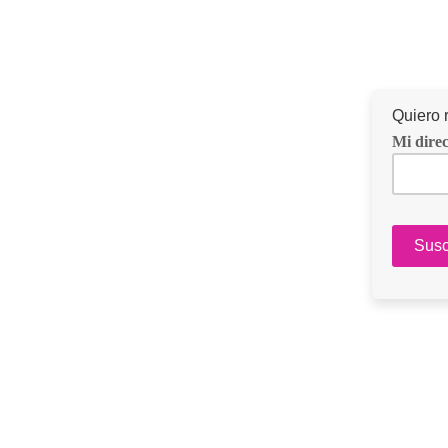
Quiero 
Mi direc
tu email